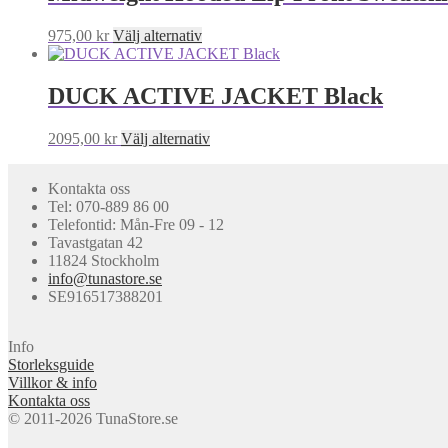
1995,00 kr.
1596,00 kr.
Den
975,00
kr
Välj alternativ
här
produkten
har
DUCK ACTIVE JACKET Black
flera
varianter.
Den
2095,00
kr
Välj alternativ
De
här
olika
produkten
alternativen
Kontakta oss
har
kan
Tel: 070-889 86 00
flera
väljas
Telefontid: Mån-Fre 09 - 12
varianter.
på
Tavastgatan 42
De
produktsidan
11824 Stockholm
olika
info@tunastore.se
alternativen
SE916517388201
kan
väljas
på
Info
produktsidan
Storleksguide
Villkor & info
Kontakta oss
© 2011-2026 TunaStore.se